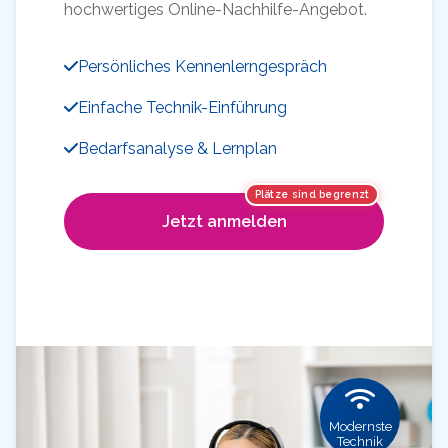
hochwertiges Online-Nachhilfe-Angebot.
Persönliches Kennenlerngespräch
Einfache Technik-Einführung
Bedarfsanalyse & Lernplan
Plätze sind begrenzt
Jetzt anmelden
Modernste
Technik