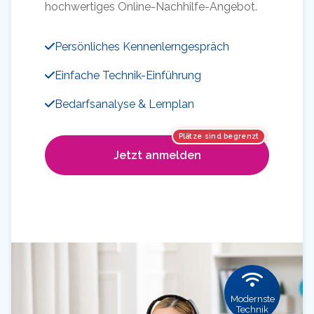
hochwertiges Online-Nachhilfe-Angebot.
Persönliches Kennenlerngespräch
Einfache Technik-Einführung
Bedarfsanalyse & Lernplan
Plätze sind begrenzt
Jetzt anmelden
Modernste
Technik