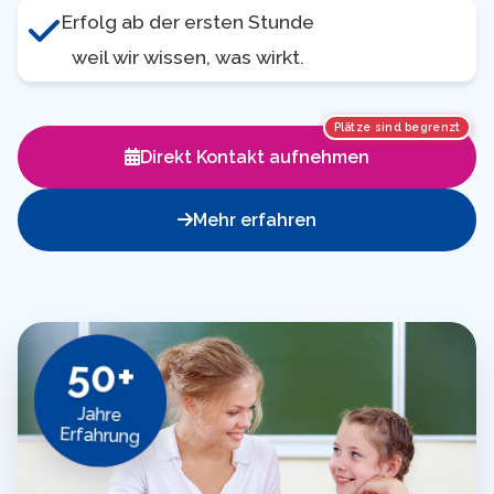
Erfolg ab der ersten Stunde
weil wir wissen, was wirkt.
Plätze sind begrenzt
Direkt Kontakt aufnehmen
Mehr erfahren
50+
Jahre
Erfahrung