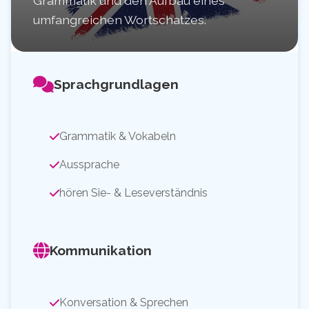
Grammatik und den Aufbau eines
umfangreichen Wortschatzes.
Sprachgrundlagen
Grammatik & Vokabeln
Aussprache
hören Sie- & Leseverständnis
Kommunikation
Konversation & Sprechen