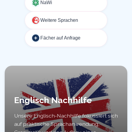
NaWi
Weitere Sprachen
Fächer auf Anfrage
Englisch Nachhilfe
Unsere Englisch-Nachhilfe fokussiert sich
auf praktische Sprachanwendung,